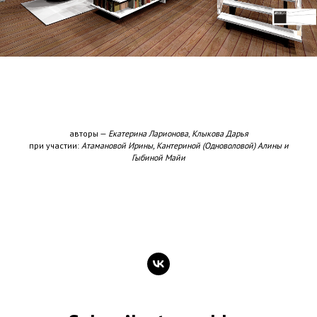
авторы —
Екатерина Ларионова
,
Клыкова Дарья
при участии:
Атамановой Ирины, Кантериной (Одноволовой) Алины и
Гыбиной Майи